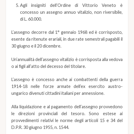
Agli insigniti dell’Ordine di Vittorio Veneto è
concesso un assegno annuo vitalizio, non riversibile,
di L. 60.000.
L’assegno decorre dal 1° gennaio 1968 ed è corrisposto,
esente da ritenute erariali, in due rate semestrali pagabili il
30 giugno e il 20 dicembre.
Un’annualità dell’assegno vitalizio è corrisposta alla vedova
o ai figli all’atto del decesso del titolare.
L’assegno è concesso anche ai combattenti della guerra
1914-18 nelle forze armate dell’ex esercito austro-
ungarico divenuti cittadini italiani per annessione.
Alla liquidazione e al pagamento dell’assegno provvedono
le direzioni provinciali del tesoro. Sono estese ai
provvedimenti relativi le norme degli articoli 15 e 34 del
D.P.R. 30 giugno 1955, n. 1544.