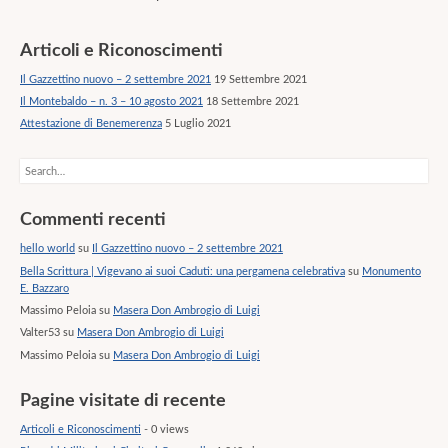
Articoli e Riconoscimenti
Il Gazzettino nuovo – 2 settembre 2021
19 Settembre 2021
Il Montebaldo – n. 3 – 10 agosto 2021
18 Settembre 2021
Attestazione di Benemerenza
5 Luglio 2021
Search
Commenti recenti
hello world
su
Il Gazzettino nuovo – 2 settembre 2021
Bella Scrittura | Vigevano ai suoi Caduti: una pergamena celebrativa
su
Monumento
E. Bazzaro
Massimo Peloia
su
Masera Don Ambrogio di Luigi
Valter53
su
Masera Don Ambrogio di Luigi
Massimo Peloia
su
Masera Don Ambrogio di Luigi
Pagine visitate di recente
Articoli e Riconoscimenti
- 0 views