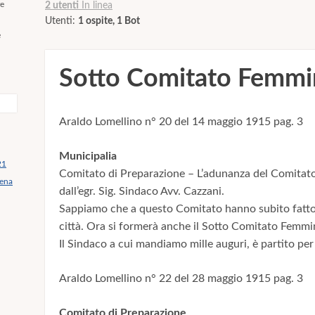
re
2 utenti
In linea
Utenti:
1 ospite, 1 Bot
e
Sotto Comitato Femmi
Araldo Lomellino n° 20 del 14 maggio 1915 pag. 3
Municipalia
21
Comitato di Preparazione – L’adunanza del Comitato, 
mena
dall’egr. Sig. Sindaco Avv. Cazzani.
Sappiamo che a questo Comitato hanno subito fatto a
città. Ora si formerà anche il Sotto Comitato Femmin
Il Sindaco a cui mandiamo mille auguri, è partito per 
Araldo Lomellino n° 22 del 28 maggio 1915 pag. 3
Comitato di Preparazione