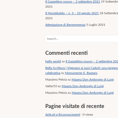
Il Gazzettino nuovo – 2 settembre 2021
19 Settemb
2021
Il Montebaldo – n. 3 – 10 agosto 2021
18 Settembr
2021
Attestazione di Benemerenza
5 Luglio 2021
Search
Commenti recenti
hello world
su
Il Gazzettino nuovo – 2 settembre 20
Bella Scrittura | Vigevano ai suoi Caduti: una perga
celebrativa
su
Monumento E. Bazzaro
Massimo Peloia
su
Masera Don Ambrogio di Luigi
Valter53
su
Masera Don Ambrogio di Luigi
Massimo Peloia
su
Masera Don Ambrogio di Luigi
Pagine visitate di recente
Articoli e Riconoscimenti
- 0 views