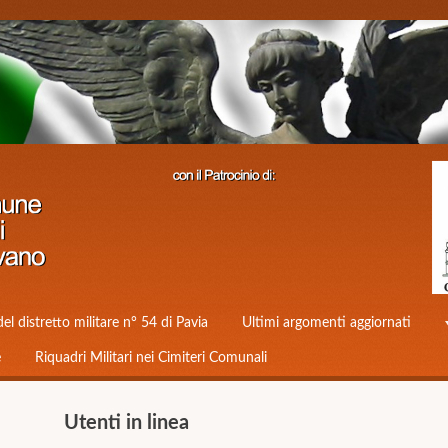
del distretto militare n° 54 di Pavia
Ultimi argomenti aggiornati
e
Riquadri Militari nei Cimiteri Comunali
Utenti in linea