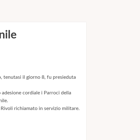
nile
tenutasi il giorno 8, fu presieduta
desione cordiale i Parroci della
ile.
Rivoli richiamato in servizio militare.