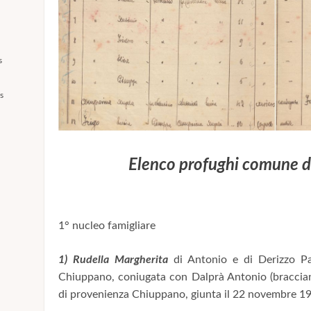
s
s
Elenco profughi comune d
1° nucleo famigliare
1) Rudella Margherita
di Antonio e di Derizzo Pa
Chiuppano, coniugata con Dalprà Antonio (braccian
di provenienza Chiuppano, giunta il 22 novembre 1