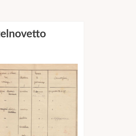
telnovetto