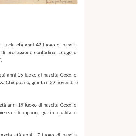
i Lucia età anni 42 luogo di nascita
 di professione contadina. Luogo di
.
tà anni 16 luogo di nascita Cogollo,
nza Chiuppano, giunta il 22 novembre
tà anni 19 luogo di nascita Cogollo,
ienza Chiuppano, già in qualità di
gela età anni 17 luogo di nascita