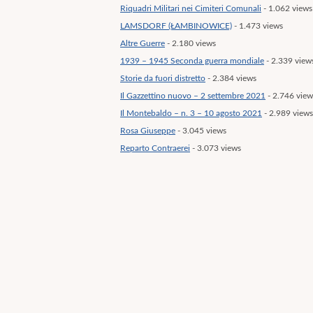
Riquadri Militari nei Cimiteri Comunali
- 1.062 views
LAMSDORF (ŁAMBINOWICE)
- 1.473 views
Altre Guerre
- 2.180 views
1939 – 1945 Seconda guerra mondiale
- 2.339 view
Storie da fuori distretto
- 2.384 views
Il Gazzettino nuovo – 2 settembre 2021
- 2.746 view
Il Montebaldo – n. 3 – 10 agosto 2021
- 2.989 views
Rosa Giuseppe
- 3.045 views
Reparto Contraerei
- 3.073 views