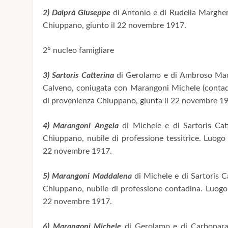
2) Dalprà Giuseppe
di Antonio e di Rudella Margher
Chiuppano, giunto il 22 novembre 1917.
2° nucleo famigliare
3) Sartoris Catterina
di Gerolamo e di Ambroso Madd
Calveno, coniugata con Marangoni Michele (contadi
di provenienza Chiuppano, giunta il 22 novembre 1
4) Marangoni Angela
di Michele e di Sartoris Cat
Chiuppano, nubile di professione tessitrice. Luogo
22 novembre 1917.
5) Marangoni Maddalena
di Michele e di Sartoris C
Chiuppano, nubile di professione contadina. Luogo
22 novembre 1917.
6) Marangoni Michele
di Gerolamo e di Carbonara 