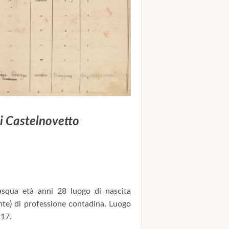
i Castelnovetto
squa età anni 28 luogo di nascita
te) di professione contadina. Luogo
917.