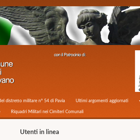
del distretto militare n° 54 di Pavia
Ultimi argomenti aggiornati
e
Riquadri Militari nei Cimiteri Comunali
Utenti in linea