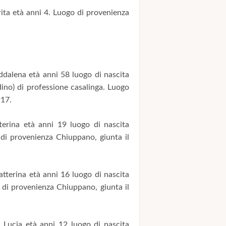
ita età anni 4. Luogo di provenienza
alena età anni 58 luogo di nascita
no) di professione casalinga. Luogo
917.
terina età anni 19 luogo di nascita
 di provenienza Chiuppano, giunta il
atterina età anni 16 luogo di nascita
 di provenienza Chiuppano, giunta il
Lucia età anni 12 luogo di nascita