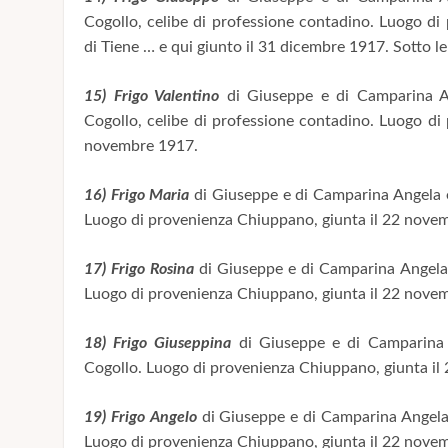
Cogollo, celibe di professione contadino. Luogo di
di Tiene … e qui giunto il 31 dicembre 1917. Sotto le
15) Frigo Valentino
di Giuseppe e di Camparina An
Cogollo, celibe di professione contadino. Luogo di
novembre 1917.
16) Frigo Maria
di Giuseppe e di Camparina Angela e
Luogo di provenienza Chiuppano, giunta il 22 nove
17) Frigo Rosina
di Giuseppe e di Camparina Angela 
Luogo di provenienza Chiuppano, giunta il 22 nove
18) Frigo Giuseppina
di Giuseppe e di Camparina 
Cogollo. Luogo di provenienza Chiuppano, giunta i
19) Frigo Angelo
di Giuseppe e di Camparina Angela 
Luogo di provenienza Chiuppano, giunta il 22 nove