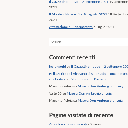
Il Gazzettino nuovo – 2 settembre 2021
19 Settemb
2021
Il Montebaldo – n. 3 – 10 agosto 2021
18 Settembr
2021
Attestazione di Benemerenza
5 Luglio 2021
Search
Commenti recenti
hello world
su
Il Gazzettino nuovo – 2 settembre 20
Bella Scrittura | Vigevano ai suoi Caduti: una perga
celebrativa
su
Monumento E. Bazzaro
Massimo Peloia
su
Masera Don Ambrogio di Luigi
Valter53
su
Masera Don Ambrogio di Luigi
Massimo Peloia
su
Masera Don Ambrogio di Luigi
Pagine visitate di recente
Articoli e Riconoscimenti
- 0 views