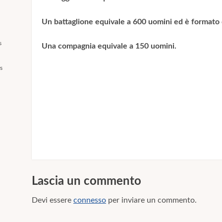
Un battaglione equivale a 600 uomini ed è formato
s
Una compagnia equivale a 150 uomini.
s
Lascia un commento
Devi essere
connesso
per inviare un commento.