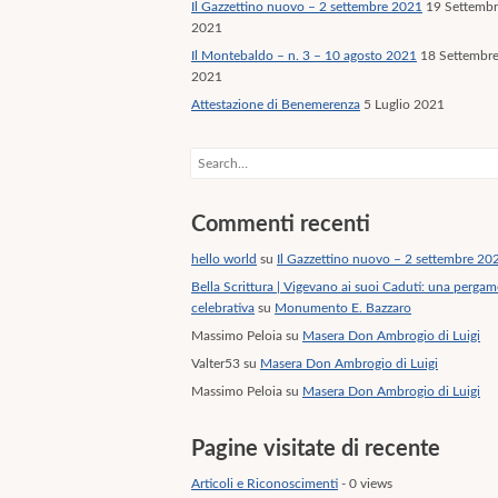
Il Gazzettino nuovo – 2 settembre 2021
19 Settemb
2021
Il Montebaldo – n. 3 – 10 agosto 2021
18 Settembr
2021
Attestazione di Benemerenza
5 Luglio 2021
Search
Commenti recenti
hello world
su
Il Gazzettino nuovo – 2 settembre 20
Bella Scrittura | Vigevano ai suoi Caduti: una perga
celebrativa
su
Monumento E. Bazzaro
Massimo Peloia
su
Masera Don Ambrogio di Luigi
Valter53
su
Masera Don Ambrogio di Luigi
Massimo Peloia
su
Masera Don Ambrogio di Luigi
Pagine visitate di recente
Articoli e Riconoscimenti
- 0 views