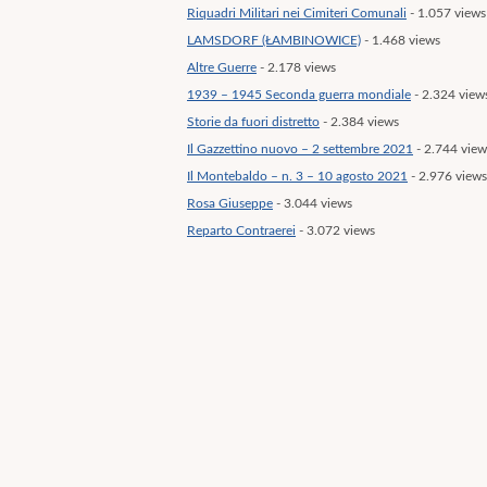
Riquadri Militari nei Cimiteri Comunali
- 1.057 views
LAMSDORF (ŁAMBINOWICE)
- 1.468 views
Altre Guerre
- 2.178 views
1939 – 1945 Seconda guerra mondiale
- 2.324 view
Storie da fuori distretto
- 2.384 views
Il Gazzettino nuovo – 2 settembre 2021
- 2.744 view
Il Montebaldo – n. 3 – 10 agosto 2021
- 2.976 views
Rosa Giuseppe
- 3.044 views
Reparto Contraerei
- 3.072 views