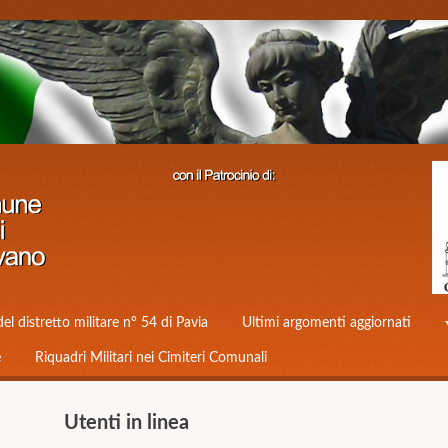
del distretto militare n° 54 di Pavia
Ultimi argomenti aggiornati
e
Riquadri Militari nei Cimiteri Comunali
Utenti in linea