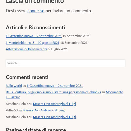
Lascia un commento
Devi essere
connesso
per inviare un commento.
Articoli e Riconoscimenti
Il Gazzettino nuovo – 2 settembre 2021
19 Settembre 2021
Il Montebaldo – n. 3 – 10 agosto 2021
18 Settembre 2021
Attestazione di Benemerenza
5 Luglio 2021
Search
Commenti recenti
hello world
su
Il Gazzettino nuovo – 2 settembre 2021
Bella Scrittura | Vigevano ai suoi Caduti: una pergamena celebrativa
su
Monumento
E. Bazzaro
Massimo Peloia
su
Masera Don Ambrogio di Luigi
Valter53
su
Masera Don Ambrogio di Luigi
Massimo Peloia
su
Masera Don Ambrogio di Luigi
Pagine visitate di recente