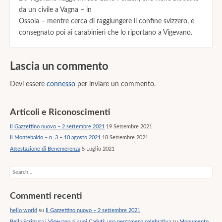
da un civile a Vagna – in
Ossola – mentre cerca di raggiungere il confine svizzero, e
consegnato poi ai carabinieri che lo riportano a Vigevano.
Lascia un commento
Devi essere
connesso
per inviare un commento.
Articoli e Riconoscimenti
Il Gazzettino nuovo – 2 settembre 2021
19 Settembre 2021
Il Montebaldo – n. 3 – 10 agosto 2021
18 Settembre 2021
Attestazione di Benemerenza
5 Luglio 2021
Search
Commenti recenti
hello world
su
Il Gazzettino nuovo – 2 settembre 2021
Bella Scrittura | Vigevano ai suoi Caduti: una pergamena celebrativa
su
Monumento