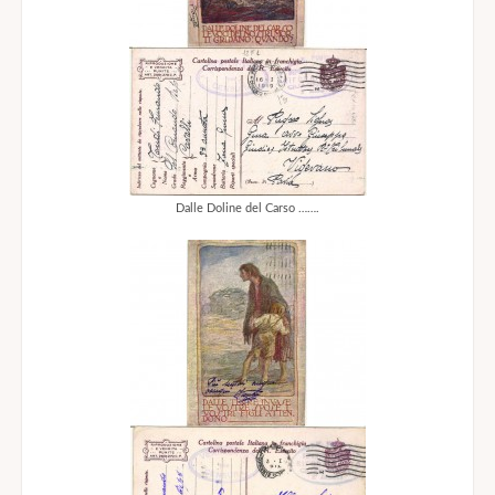
Dalle Doline del Carso …….