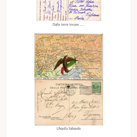
Dalle terre invase ……
L’Aquila Sabauda