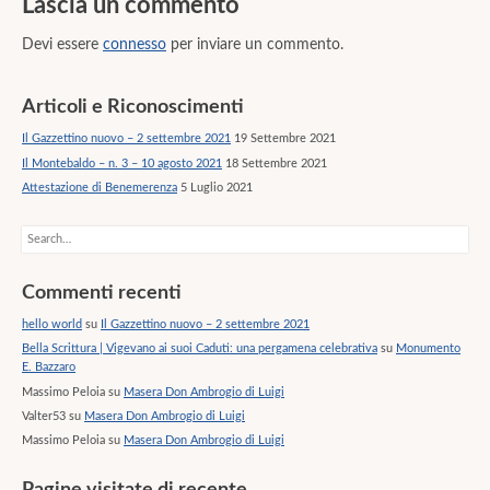
Lascia un commento
Devi essere
connesso
per inviare un commento.
Articoli e Riconoscimenti
Il Gazzettino nuovo – 2 settembre 2021
19 Settembre 2021
Il Montebaldo – n. 3 – 10 agosto 2021
18 Settembre 2021
Attestazione di Benemerenza
5 Luglio 2021
Search
Commenti recenti
hello world
su
Il Gazzettino nuovo – 2 settembre 2021
Bella Scrittura | Vigevano ai suoi Caduti: una pergamena celebrativa
su
Monumento
E. Bazzaro
Massimo Peloia
su
Masera Don Ambrogio di Luigi
Valter53
su
Masera Don Ambrogio di Luigi
Massimo Peloia
su
Masera Don Ambrogio di Luigi