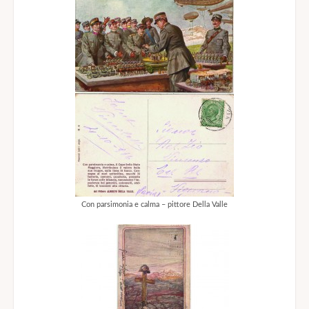
Con parsimonia e calma – pittore Della Valle