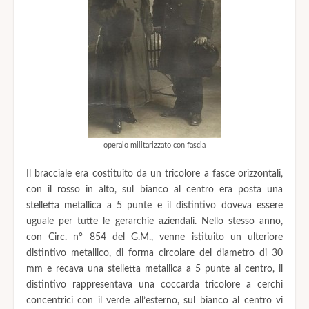
operaio militarizzato con fascia
Il bracciale era costituito da un tricolore a fasce orizzontali,
con il rosso in alto, sul bianco al centro era posta una
stelletta metallica a 5 punte e il distintivo doveva essere
uguale per tutte le gerarchie aziendali. Nello stesso anno,
con Circ. n° 854 del G.M., venne istituito un ulteriore
distintivo metallico, di forma circolare del diametro di 30
mm e recava una stelletta metallica a 5 punte al centro, il
distintivo rappresentava una coccarda tricolore a cerchi
concentrici con il verde all’esterno, sul bianco al centro vi