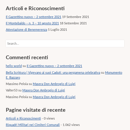
Articoli e Riconoscimenti
Il Gazzettino nuovo – 2 settembre 2021
19 Settembre 2021
Il Montebaldo – n. 3 – 10 agosto 2021
18 Settembre 2021
Attestazione di Benemerenza
5 Luglio 2021
Search
Commenti recenti
hello world
su
Il Gazzettino nuovo – 2 settembre 2021
Bella Scrittura | Vigevano ai suoi Caduti: una pergamena celebrativa
su
Monumento
E. Bazzaro
Massimo Peloia
su
Masera Don Ambrogio di Luigi
Valter53
su
Masera Don Ambrogio di Luigi
Massimo Peloia
su
Masera Don Ambrogio di Luigi
Pagine visitate di recente
Articoli e Riconoscimenti
- 0 views
Riquadri Militari nei Cimiteri Comunali
- 1.062 views