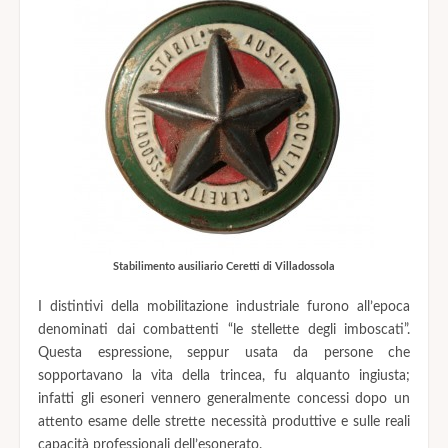
Stabilimento ausiliario Ceretti di Villadossola
I distintivi della mobilitazione industriale furono all’epoca
denominati dai combattenti “le stellette degli imboscati”.
Questa espressione, seppur usata da persone che
sopportavano la vita della trincea, fu alquanto ingiusta;
infatti gli esoneri vennero generalmente concessi dopo un
attento esame delle strette necessità produttive e sulle reali
capacità professionali dell’esonerato.