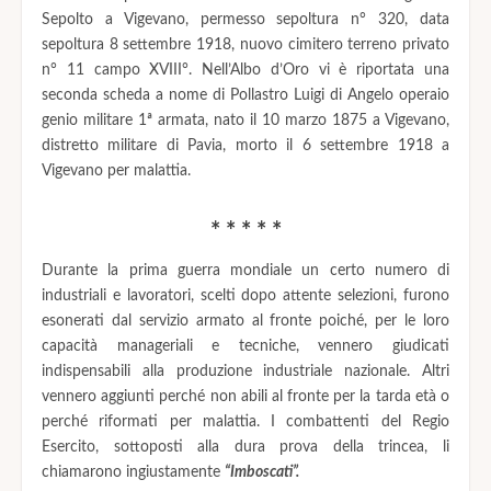
Sepolto a Vigevano, permesso sepoltura n° 320, data
sepoltura 8 settembre 1918, nuovo cimitero terreno privato
n° 11 campo XVIII°. Nell’Albo d’Oro vi è riportata una
seconda scheda a nome di Pollastro Luigi di Angelo operaio
genio militare 1ª armata, nato il 10 marzo 1875 a Vigevano,
distretto militare di Pavia, morto il 6 settembre 1918 a
Vigevano per malattia.
* * * * *
Durante la prima guerra mondiale un certo numero di
industriali e lavoratori, scelti dopo attente selezioni, furono
esonerati dal servizio armato al fronte poiché, per le loro
capacità manageriali e tecniche, vennero giudicati
indispensabili alla produzione industriale nazionale. Altri
vennero aggiunti perché non abili al fronte per la tarda età o
perché riformati per malattia. I combattenti del Regio
Esercito, sottoposti alla dura prova della trincea, li
chiamarono ingiustamente
“Imboscati”.