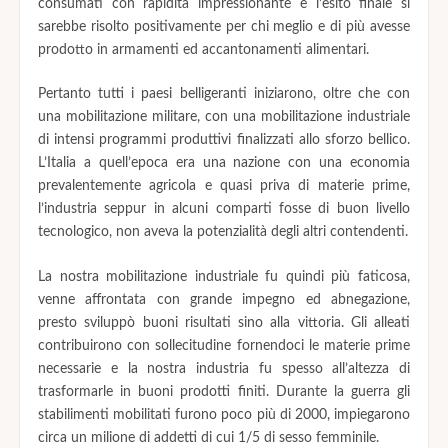
consumati con rapidità impressionante e l’esito finale si
sarebbe risolto positivamente per chi meglio e di più avesse
prodotto in armamenti ed accantonamenti alimentari.
Pertanto tutti i paesi belligeranti iniziarono, oltre che con
una mobilitazione militare, con una mobilitazione industriale
di intensi programmi produttivi finalizzati allo sforzo bellico.
L’Italia a quell’epoca era una nazione con una economia
prevalentemente agricola e quasi priva di materie prime,
l’industria seppur in alcuni comparti fosse di buon livello
tecnologico, non aveva la potenzialità degli altri contendenti.
La nostra mobilitazione industriale fu quindi più faticosa,
venne affrontata con grande impegno ed abnegazione,
presto sviluppò buoni risultati sino alla vittoria. Gli alleati
contribuirono con sollecitudine fornendoci le materie prime
necessarie e la nostra industria fu spesso all’altezza di
trasformarle in buoni prodotti finiti. Durante la guerra gli
stabilimenti mobilitati furono poco più di 2000, impiegarono
circa un milione di addetti di cui 1/5 di sesso femminile.