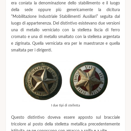
era coniata la denominazione dello stabilimento e il luogo
della sede oppure più genericamente la dicitura
“Mobilitazione Industriale Stabilimenti Ausiliari” seguita dal
luogo di appartenenza. Del distintivo esistevano due versioni
una di metallo verniciato con la stelletta liscia di ferro
cromato e una di metallo smaltato con la stelletta argentata
e zigrinata. Quella verniciata era per le maestranze e quella
smaltata per i dirigenti.
I due tipi di stelletta
Questo distintivo doveva essere apposto sul bracciale
tricolore al posto della stelletta metallica precedentemente
istituita, se ne conoscono con attacco a spilla e a vite.