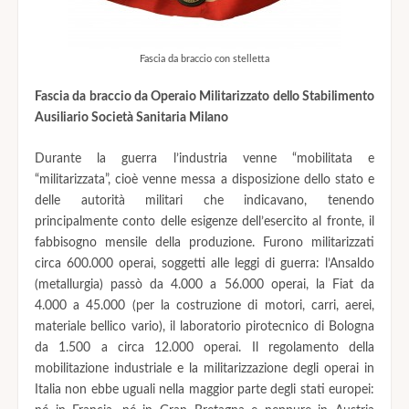
Fascia da braccio con stelletta
Fascia da braccio da Operaio Militarizzato dello Stabilimento
Ausiliario Società Sanitaria Milano
Durante la guerra l’industria venne “mobilitata e
“militarizzata”, cioè venne messa a disposizione dello stato e
delle autorità militari che indicavano, tenendo
principalmente conto delle esigenze dell’esercito al fronte, il
fabbisogno mensile della produzione. Furono militarizzati
circa 600.000 operai, soggetti alle leggi di guerra: l’Ansaldo
(metallurgia) passò da 4.000 a 56.000 operai, la Fiat da
4.000 a 45.000 (per la costruzione di motori, carri, aerei,
materiale bellico vario), il laboratorio pirotecnico di Bologna
da 1.500 a circa 12.000 operai. Il regolamento della
mobilitazione industriale e la militarizzazione degli operai in
Italia non ebbe uguali nella maggior parte degli stati europei: