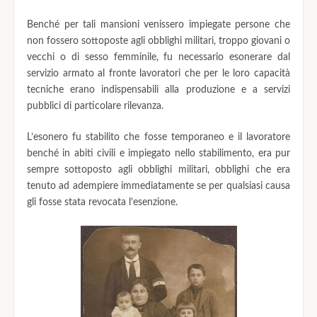
Benché per tali mansioni venissero impiegate persone che
non fossero sottoposte agli obblighi militari, troppo giovani o
vecchi o di sesso femminile, fu necessario esonerare dal
servizio armato al fronte lavoratori che per le loro capacità
tecniche erano indispensabili alla produzione e a servizi
pubblici di particolare rilevanza.
L’esonero fu stabilito che fosse temporaneo e il lavoratore
benché in abiti civili e impiegato nello stabilimento, era pur
sempre sottoposto agli obblighi militari, obblighi che era
tenuto ad adempiere immediatamente se per qualsiasi causa
gli fosse stata revocata l’esenzione.