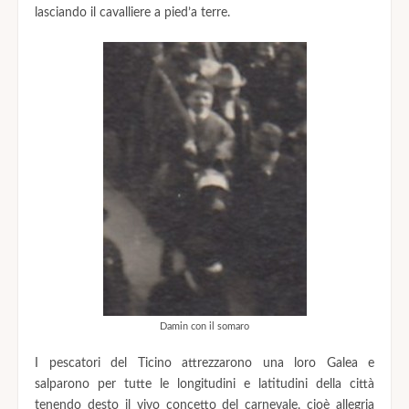
lasciando il cavalliere a pied’a terre.
Damin con il somaro
I pescatori del Ticino attrezzarono una loro Galea e
salparono per tutte le longitudini e latitudini della città
tenendo desto il vivo concetto del carnevale, cioè allegria