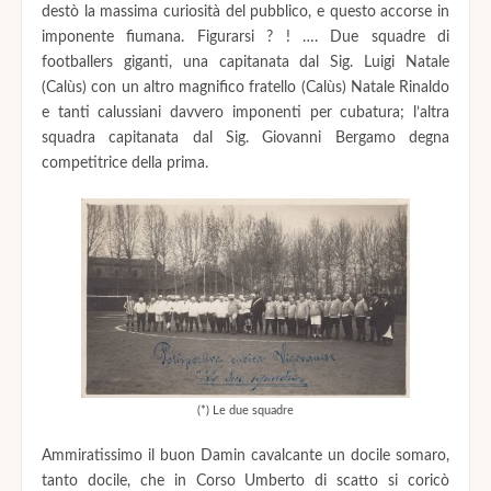
destò la massima curiosità del pubblico, e questo accorse in
imponente fiumana. Figurarsi ? ! …. Due squadre di
footballers giganti, una capitanata dal Sig. Luigi Natale
(Calùs) con un altro magnifico fratello (Calùs) Natale Rinaldo
e tanti calussiani davvero imponenti per cubatura; l’altra
squadra capitanata dal Sig. Giovanni Bergamo degna
competitrice della prima.
(*) Le due squadre
Ammiratissimo il buon Damin cavalcante un docile somaro,
tanto docile, che in Corso Umberto di scatto si coricò