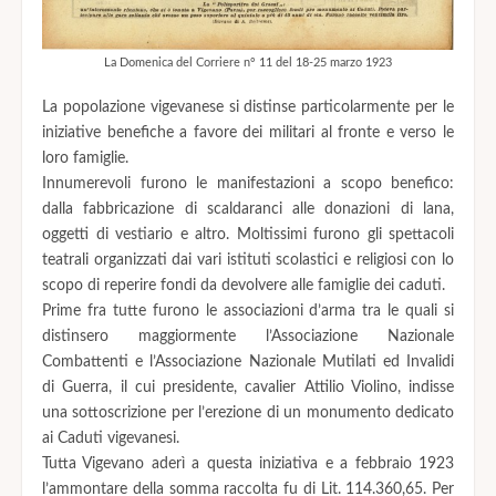
La Domenica del Corriere n° 11 del 18-25 marzo 1923
La popolazione vigevanese si distinse particolarmente per le
iniziative benefiche a favore dei militari al fronte e verso le
loro famiglie.
Innumerevoli furono le manifestazioni a scopo benefico:
dalla fabbricazione di scaldaranci alle donazioni di lana,
oggetti di vestiario e altro. Moltissimi furono gli spettacoli
teatrali organizzati dai vari istituti scolastici e religiosi con lo
scopo di reperire fondi da devolvere alle famiglie dei caduti.
Prime fra tutte furono le associazioni d’arma tra le quali si
distinsero maggiormente l’Associazione Nazionale
Combattenti e l’Associazione Nazionale Mutilati ed Invalidi
di Guerra, il cui presidente, cavalier Attilio Violino, indisse
una sottoscrizione per l’erezione di un monumento dedicato
ai Caduti vigevanesi.
Tutta Vigevano aderì a questa iniziativa e a febbraio 1923
l’ammontare della somma raccolta fu di Lit. 114.360,65. Per