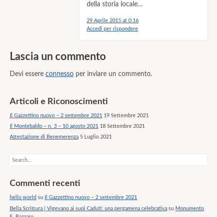
della storia locale…
29 Aprile 2015 at 0:16
Accedi per rispondere
Lascia un commento
Devi essere
connesso
per inviare un commento.
Articoli e Riconoscimenti
Il Gazzettino nuovo – 2 settembre 2021
19 Settembre 2021
Il Montebaldo – n. 3 – 10 agosto 2021
18 Settembre 2021
Attestazione di Benemerenza
5 Luglio 2021
Search
Commenti recenti
hello world
su
Il Gazzettino nuovo – 2 settembre 2021
Bella Scrittura | Vigevano ai suoi Caduti: una pergamena celebrativa
su
Monumento
E. Bazzaro