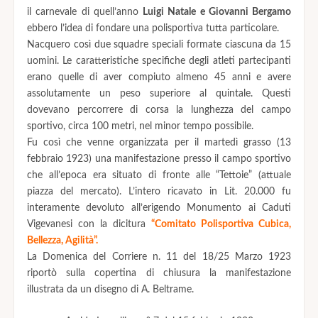
il carnevale di quell’anno
Luigi Natale e Giovanni Bergamo
ebbero l’idea di fondare una polisportiva tutta particolare.
Nacquero così due squadre speciali formate ciascuna da 15
uomini. Le caratteristiche specifiche degli atleti partecipanti
erano quelle di aver compiuto almeno 45 anni e avere
assolutamente un peso superiore al quintale. Questi
dovevano percorrere di corsa la lunghezza del campo
sportivo, circa 100 metri, nel minor tempo possibile.
Fu così che venne organizzata per il martedì grasso (13
febbraio 1923) una manifestazione presso il campo sportivo
che all’epoca era situato di fronte alle “Tettoie” (attuale
piazza del mercato). L’intero ricavato in Lit. 20.000 fu
interamente devoluto all’erigendo Monumento ai Caduti
Vigevanesi con la dicitura
“Comitato Polisportiva Cubica,
Bellezza, Agilità”.
La Domenica del Corriere n. 11 del 18/25 Marzo 1923
riportò sulla copertina di chiusura la manifestazione
illustrata da un disegno di A. Beltrame.