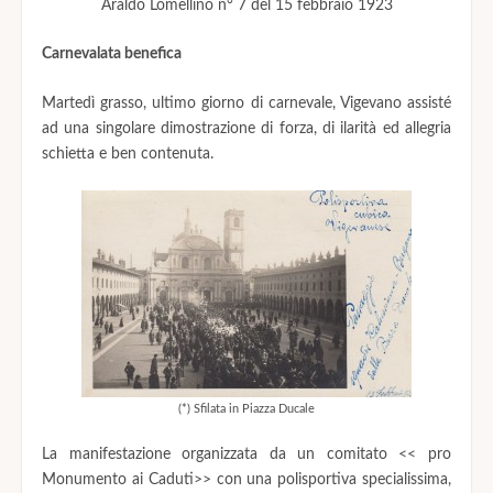
Araldo Lomellino n° 7 del 15 febbraio 1923
Carnevalata benefica
Martedì grasso, ultimo giorno di carnevale, Vigevano assisté
ad una singolare dimostrazione di forza, di ilarità ed allegria
schietta e ben contenuta.
(*) Sfilata in Piazza Ducale
La manifestazione organizzata da un comitato << pro
Monumento ai Caduti>> con una polisportiva specialissima,