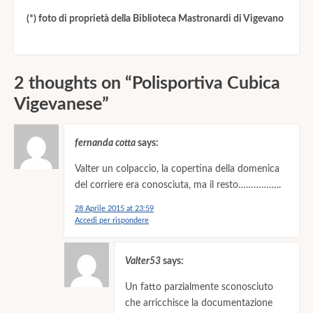
(*) foto di proprietà della Biblioteca Mastronardi di Vigevano
2 thoughts on “
Polisportiva Cubica
Vigevanese
”
fernanda cotta
says:
Valter un colpaccio, la copertina della domenica
del corriere era conosciuta, ma il resto……………..
28 Aprile 2015 at 23:59
Accedi per rispondere
Valter53
says:
Un fatto parzialmente sconosciuto
che arricchisce la documentazione