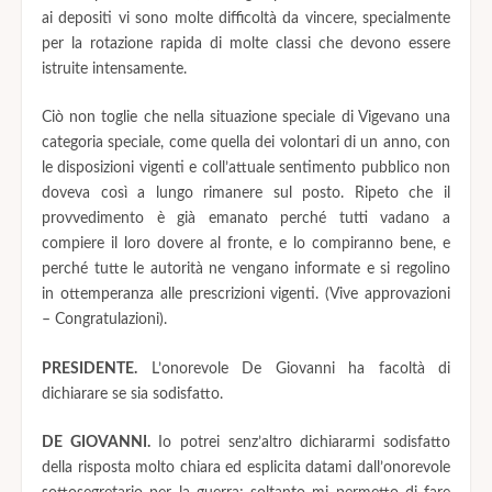
ai depositi vi sono molte difficoltà da vincere, specialmente
per la rotazione rapida di molte classi che devono essere
istruite intensamente.
Ciò non toglie che nella situazione speciale di Vigevano una
categoria speciale, come quella dei volontari di un anno, con
le disposizioni vigenti e coll’attuale sentimento pubblico non
doveva così a lungo rimanere sul posto. Ripeto che il
provvedimento è già emanato perché tutti vadano a
compiere il loro dovere al fronte, e lo compiranno bene, e
perché tutte le autorità ne vengano informate e si regolino
in ottemperanza alle prescrizioni vigenti. (Vive approvazioni
– Congratulazioni).
PRESIDENTE.
L’onorevole De Giovanni ha facoltà di
dichiarare se sia sodisfatto.
DE GIOVANNI.
Io potrei senz’altro dichiararmi sodisfatto
della risposta molto chiara ed esplicita datami dall’onorevole