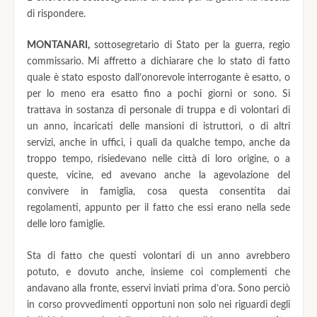
di rispondere.
MONTANARI,
sottosegretario di Stato per la guerra, regio
commissario. Mi affretto a dichiarare che lo stato di fatto
quale è stato esposto dall’onorevole interrogante è esatto, o
per lo meno era esatto fino a pochi giorni or sono. Si
trattava in sostanza di personale di truppa e di volontari di
un anno, incaricati delle mansioni di istruttori, o di altri
servizi, anche in uffici, i quali da qualche tempo, anche da
troppo tempo, risiedevano nelle città di loro origine, o a
queste, vicine, ed avevano anche la agevolazione del
convivere in famiglia, cosa questa consentita dai
regolamenti, appunto per il fatto che essi erano nella sede
delle loro famiglie.
Sta di fatto che questi volontari di un anno avrebbero
potuto, e dovuto anche, insieme coi complementi che
andavano alla fronte, esservi inviati prima d’ora. Sono perciò
in corso provvedimenti opportuni non solo nei riguardi degli