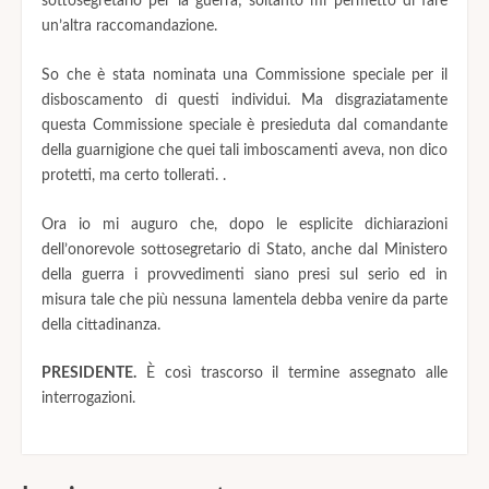
sottosegretario per la guerra; soltanto mi permetto di fare
un’altra raccomandazione.
So che è stata nominata una Commissione speciale per il
disboscamento di questi individui. Ma disgraziatamente
questa Commissione speciale è presieduta dal comandante
della guarnigione che quei tali imboscamenti aveva, non dico
protetti, ma certo tollerati. .
Ora io mi auguro che, dopo le esplicite dichiarazioni
dell’onorevole sottosegretario di Stato, anche dal Ministero
della guerra i provvedimenti siano presi sul serio ed in
misura tale che più nessuna lamentela debba venire da parte
della cittadinanza.
PRESIDENTE.
È così trascorso il termine assegnato alle
interrogazioni.