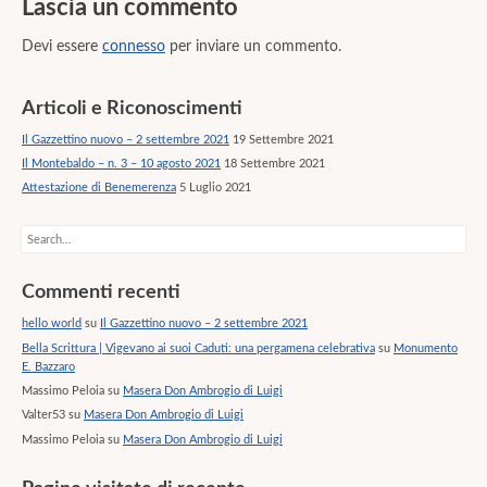
Lascia un commento
Devi essere
connesso
per inviare un commento.
Articoli e Riconoscimenti
Il Gazzettino nuovo – 2 settembre 2021
19 Settembre 2021
Il Montebaldo – n. 3 – 10 agosto 2021
18 Settembre 2021
Attestazione di Benemerenza
5 Luglio 2021
Search
Commenti recenti
hello world
su
Il Gazzettino nuovo – 2 settembre 2021
Bella Scrittura | Vigevano ai suoi Caduti: una pergamena celebrativa
su
Monumento
E. Bazzaro
Massimo Peloia
su
Masera Don Ambrogio di Luigi
Valter53
su
Masera Don Ambrogio di Luigi
Massimo Peloia
su
Masera Don Ambrogio di Luigi