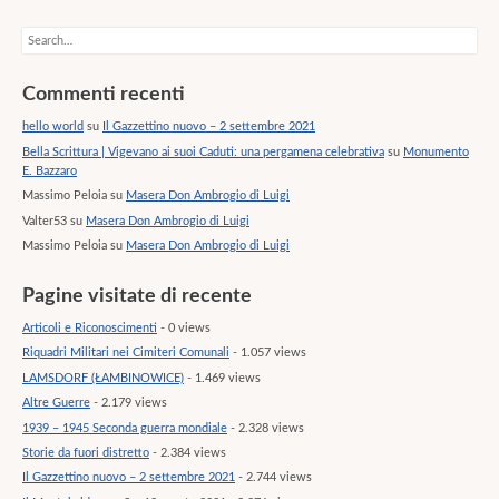
Search
Commenti recenti
hello world
su
Il Gazzettino nuovo – 2 settembre 2021
Bella Scrittura | Vigevano ai suoi Caduti: una pergamena celebrativa
su
Monumento
E. Bazzaro
Massimo Peloia
su
Masera Don Ambrogio di Luigi
Valter53
su
Masera Don Ambrogio di Luigi
Massimo Peloia
su
Masera Don Ambrogio di Luigi
Pagine visitate di recente
Articoli e Riconoscimenti
- 0 views
Riquadri Militari nei Cimiteri Comunali
- 1.057 views
LAMSDORF (ŁAMBINOWICE)
- 1.469 views
Altre Guerre
- 2.179 views
1939 – 1945 Seconda guerra mondiale
- 2.328 views
Storie da fuori distretto
- 2.384 views
Il Gazzettino nuovo – 2 settembre 2021
- 2.744 views