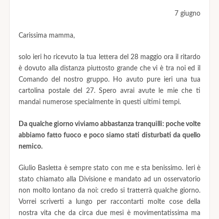
7 giugno
Carissima mamma,
solo ieri ho ricevuto la tua lettera del 28 maggio ora il ritardo
è dovuto alla distanza piuttosto grande che vi è tra noi ed il
Comando del nostro gruppo. Ho avuto pure ieri una tua
cartolina postale del 27. Spero avrai avute le mie che ti
mandai numerose specialmente in questi ultimi tempi.
Da qualche giorno viviamo abbastanza tranquilli: poche volte
abbiamo fatto fuoco e poco siamo stati disturbati da quello
nemico.
Giulio Basletta è sempre stato con me e sta benissimo. Ieri è
stato chiamato alla Divisione e mandato ad un osservatorio
non molto lontano da noi: credo si tratterrà qualche giorno.
Vorrei scriverti a lungo per raccontarti molte cose della
nostra vita che da circa due mesi è movimentatissima ma